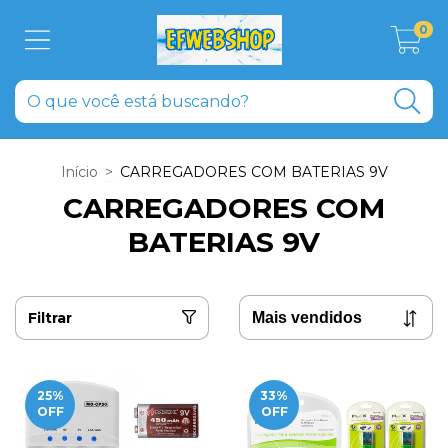
0
Início
>
CARREGADORES COM BATERIAS 9V
CARREGADORES COM
BATERIAS 9V
Filtrar
25
%
33
%
OFF
OFF