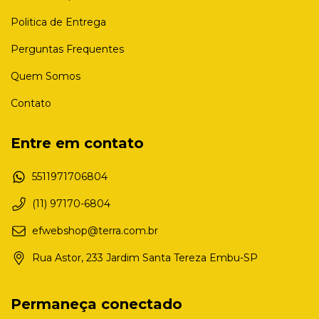
Politica de Entrega
Perguntas Frequentes
Quem Somos
Contato
Entre em contato
5511971706804
(11) 97170-6804
efwebshop@terra.com.br
Rua Astor, 233 Jardim Santa Tereza Embu-SP
Permaneça conectado