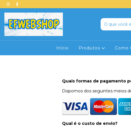
Início
Produtos
Como 
Quais formas de pagamento po
Dispomos dos seguintes meios 
Qual é o custo de envio?