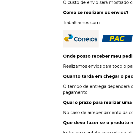
O custo de envio será mostrado c
Como se realizam os envios?
Trabalhamos com:
Onde posso receber meu pedi
Realizamos envios para todo o paí
Quanto tarda em chegar o pe
O tempo de entrega dependerá do t
pagamento.
Qual o prazo para realizar uma
No caso de arrependimento da com
Que devo fazer se o produto
Entre em contato com nós no
ef