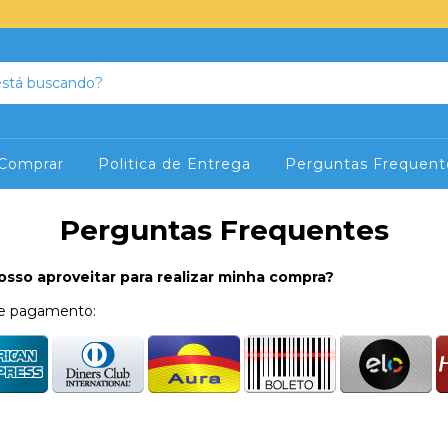
Comprar
Politica de Entrega
Perguntas Frequent
Perguntas Frequentes
sso aproveitar para realizar minha compra?
de pagamento: