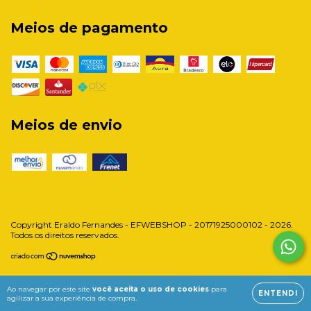
Meios de pagamento
Meios de envio
Copyright Eraldo Fernandes - EFWEBSHOP - 20171925000102 - 2026.
Todos os direitos reservados.
Ao navegar por este site
você aceita o uso de cookies
para
ENTENDI
agilizar a sua experiência de compra.