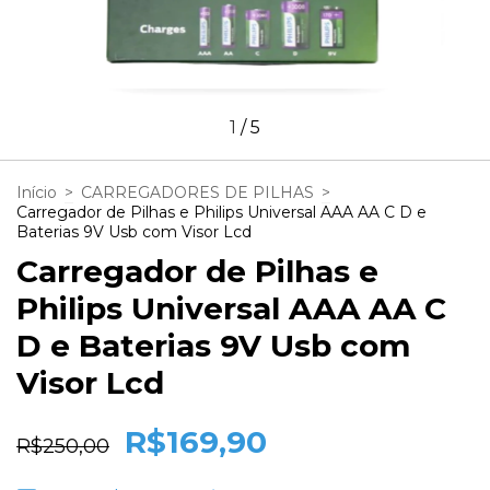
1
/
5
Início
>
CARREGADORES DE PILHAS
>
Carregador de Pilhas e Philips Universal AAA AA C D e
Baterias 9V Usb com Visor Lcd
Carregador de Pilhas e
Philips Universal AAA AA C
D e Baterias 9V Usb com
Visor Lcd
R$169,90
R$250,00