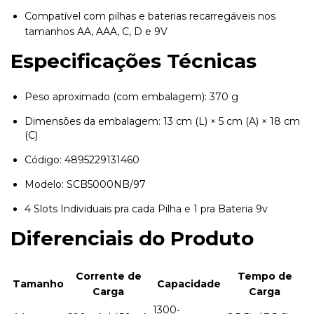
Compatível com pilhas e baterias recarregáveis nos
tamanhos AA, AAA, C, D e 9V
Especificações Técnicas
Peso aproximado (com embalagem): 370 g
Dimensões da embalagem: 13 cm (L) × 5 cm (A) × 18 cm
(C)
Código: 4895229131460
Modelo: SCB5000NB/97
4 Slots Individuais pra cada Pilha e 1 pra Bateria 9v
Diferenciais do Produto
Corrente de
Tempo de
Tamanho
Capacidade
Carga
Carga
1300-