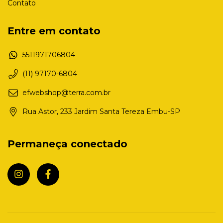
Contato
Entre em contato
5511971706804
(11) 97170-6804
efwebshop@terra.com.br
Rua Astor, 233 Jardim Santa Tereza Embu-SP
Permaneça conectado